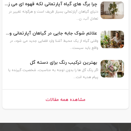
چرا برگ های گیاه آپارتمانی لکه قهوه ای می زنند؟
دنیای گیاهان آپارتمانی بسیار ظریف است و هرگونه تغییر در
تعادل آب، ن...
علائم شوک جابه جایی در گیاهان آپارتمانی و روش درمان آن
وقتی گیاه از یک محیط آشنا وارد فضایی جدید می شود، در
واقع باید سیست...
بهترین ترکیب رنگ برای دسته گل
اگر رنگ گل ها را بدون توجه به مناسبت، شخصیت گیرنده یا
پیام هدیه انت...
مشاهده همه مقالات