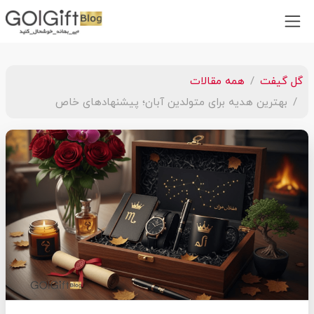
گل گیفت
همه مقالات
بهترین هدیه برای متولدین آبان؛ پیشنهادهای خاص