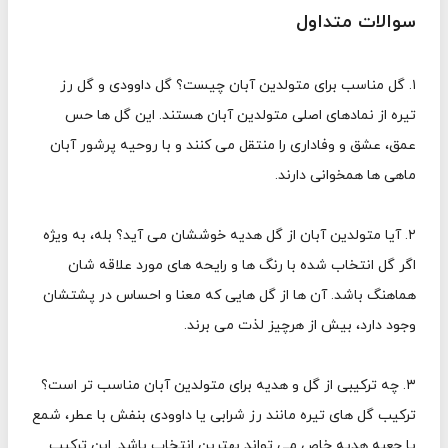
سوالات متداول
۱. گل مناسب برای متولدین آبان چیست؟ گل داوودی و گل رز
تیره از نمادهای اصلی متولدین آبان هستند. این گل ها حس
عمق، عشق و وفاداری را منتقل می کنند و با روحیه پرشور آبان
ماهی ها همخوانی دارند.
۲. آیا متولدین آبان از گل هدیه خوششان می آید؟ بله، به ویژه
اگر گل انتخاب شده با رنگ ها و رایحه های مورد علاقه شان
هماهنگ باشد. آن ها از گل هایی که معنا و احساس در پشتشان
وجود دارد، بیش از هرچیز لذت می برند.
۳. چه ترکیبی از گل و هدیه برای متولدین آبان مناسب تر است؟
ترکیب گل های تیره مانند رز شرابی یا داوودی بنفش با عطر، شمع
یا جعبه هدیه خاص می تواند بهترین انتخاب باشد. این ترکیب