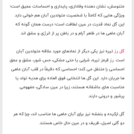
متنوعش، نشان دهنده وفاداری، پایداری و احساسات عمیق است؛
ویژگی هایی که کاملاً با شخصیت متولدین آبان هم خوانی دارد.
این گل نماد قدرت در عین لطافت است؛ درست همان گونه که
آبان ماهی ها در ظاهر آرام و در باطن پر از انرژی و عشق اند.
گل رز
تیره نیز یکی دیگر از نمادهای مورد علاقه متولدین آبان
است. رز قرمز تیره، شرابی یا حتی مشکی، حس شور، عشق و عمق
احساسی را منتقل می کند؛ احساسی که دقیقاً در قلب آبان ماهی
ها جریان دارد. این گل ها انتخابی فوق العاده برای هدیه تولد یا
مناسبت های عاشقانه هستند، زیرا در عین سادگی، مفهومی
پرشور و درونی دارند.
گل ارکیده و بنفشه نیز برای آبان ماهی ها مناسب اند، چرا که هر
دو گلی اصیل، ظریف و در عین حال خاص هستند.