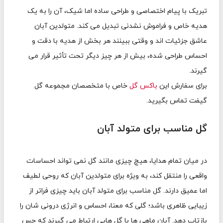
تبریک با پیام اختصاصی و طراحی ساده اما شیک، آن را به یک
هدیه خاص و فراموش نشدنی تبدیل می کند. متولدین آبان
عاشق جزئیات اند و وقتی ببینند هر بخش از هدیه با دقت و
احساس طراحی شده، بیش از هر چیز دیگر تحت تأثیر قرار می
گیرند.
برای سفارش این
باکس گل
خاص با متخصصان مجموعه گل
گیفت تماس بگیرید.
گل مناسب برای متولد آبان
در میان تمام هدایا، هیچ چیزی مانند گل نمی تواند احساسات
واقعی را منتقل کند، به ویژه برای متولدین آبان که روحی لطیف
اما عمیق دارند. گل مناسب برای متولد آبان باید چیزی فراتر از
زیبایی ظاهری باشد؛ گلی که معنا، احساس و انرژی درونی شان را
بازتاب دهد. آبان ماهی ها با گل هایی ارتباط می گیرند که حس