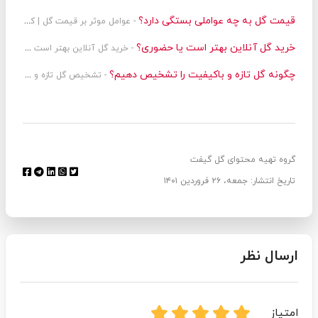
قیمت گل به چه عواملی بستگی دارد؟
- عوامل موثر بر قیمت گل | کیفیت + دیزاین
خرید گل آنلاین بهتر است یا حضوری؟
- خرید گل آنلاین بهتر است یا حضوری؟ نگاهی دقیق به تفاوت دو تجربه خرید
چگونه گل تازه و باکیفیت را تشخیص دهیم؟
- تشخیص گل تازه و باکیفیت
گروه تهیه محتوای گل گیفت
تاریخ انتشار: جمعه، ۲۶ فروردین ۱۴۰۱
ارسال نظر
امتیاز