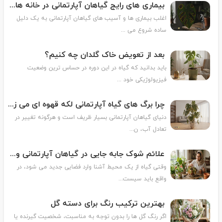
بیماری های رایج گیاهان آپارتمانی در خانه های ایرانی
اغلب بیماری ها و آسیب های گیاهان آپارتمانی به یک دلیل
ساده شروع می ...
بعد از تعویض خاک گلدان چه کنیم؟
باید بدانید که گیاه در این دوره در حساس ترین وضعیت
فیزیولوژیکی خود ...
چرا برگ های گیاه آپارتمانی لکه قهوه ای می زنند؟
دنیای گیاهان آپارتمانی بسیار ظریف است و هرگونه تغییر در
تعادل آب، ن...
علائم شوک جابه جایی در گیاهان آپارتمانی و روش درمان آن
وقتی گیاه از یک محیط آشنا وارد فضایی جدید می شود، در
واقع باید سیست...
بهترین ترکیب رنگ برای دسته گل
اگر رنگ گل ها را بدون توجه به مناسبت، شخصیت گیرنده یا