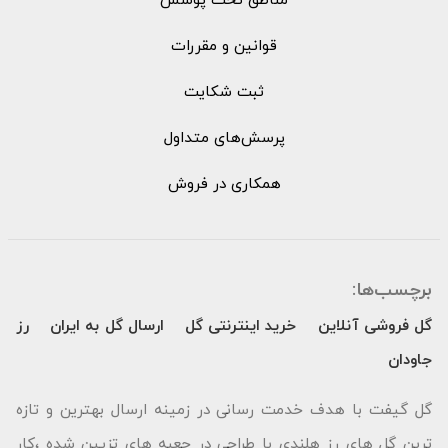
مناطق تحت پوشش
قوانین و مقررات
ثبت شکایت
پرسش‌های متداول
همکاری در فروش
برچسب‌ها:
گل فروشی آنلاین
خرید اینترنتی گل
ارسال گل به ایران
رز
جاودان
گل گیفت با هدف خدمت رسانی در زمینه ارسال بهترین و تازه
ترین گل های رز هلندی با طراحی در جعبه های تزیین شده ،کار