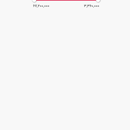
67,200,000
3,360,000