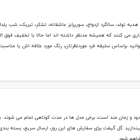
سفارش این محصول
هدیه تولد، سالگرد ازدواج، سورپرایز عاشقانه، تشکر، تبریک، شب یل
یداری می کنند که همیشه مدنظر داشته اند اما حالا با تخفیف فوق الع
نید براساس سلیقه فرد موردنظرتان، رنگ مورد علاقه اش یا مناسبت
محدود و زمان مند است، برخی مدل ها در مدت کوتاهی تمام می شوند.
یندازید. گل گیفت برای سفارش های این روز، ارسال سریع، بسته بندی ا
فراهم شود.