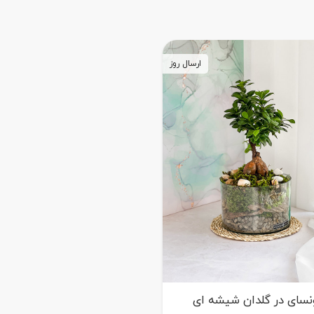
ارسال روز
نسای در گلدان شیشه ای