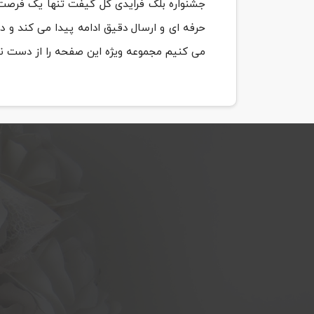
جشنواره بلک فرایدی گل گیفت تنها یک فرصت
حرفه ای و ارسال دقیق ادامه پیدا می کند و 
می کنیم مجموعه ویژه این صفحه را از دست ند