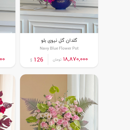
گلدان گل نیوی بلو
Navy Blue Flower Pot
000
18,870,000
126
تومان
$