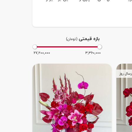
بازه قیمتی
(تومان)
67,200,000
3,360,000
رسال روز