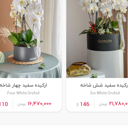
رکیده سفید شش شاخه
ارکیده سفید چهار شاخه
Four White Orchid
Six White Orchid
سفارش این محصول
سفارش این محصول
16,470,000
21,780,
110
146
تومان
تومان
$