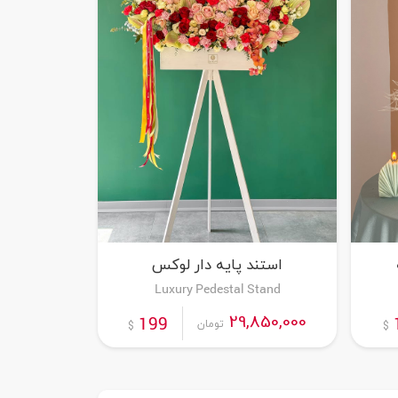
استند پایه دار لوکس
Luxury Pedestal Stand
سفارش این محصول
29,850,000
199
تومان
$
$