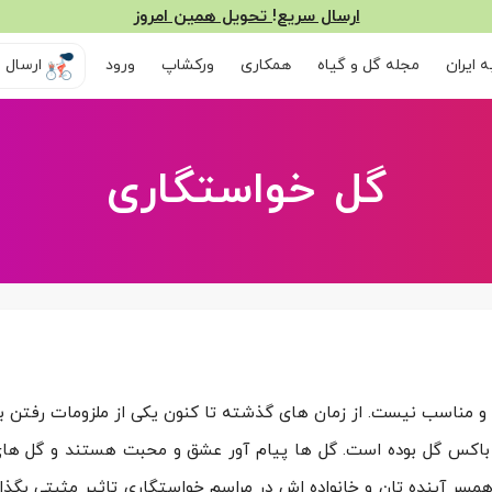
ارسال سریع! تحویل همین امروز
 ایران
مجله گل و گیاه
همکاری
ورکشاپ
ورود
ارسال ر
گل خواستگاری
با و مناسب نیست. از زمان های گذشته تا کنون یکی از ملزومات رفتن 
 باکس گل بوده است. گل ها پیام آور عشق و محبت هستند و گل های
سر آینده تان و خانواده اش در مراسم خواستگاری تاثیر مثبتی بگذار