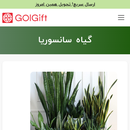
ارسال سریع! تحویل همین امروز
گیاه سانسوریا