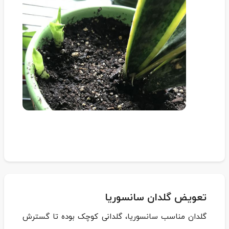
تعویض گلدان سانسوریا
گلدان مناسب سانسوریا، گلدانی کوچک بوده تا گسترش