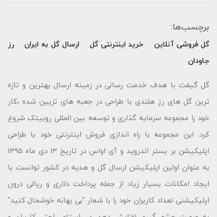
برچسب‌ها:
گل فروشی آنلاین
خرید اینترنتی گل
ارسال گل به ایران
رز
جاودان
گل گیفت با هدف خدمت رسانی در زمینه ارسال بهترین و تازه
ترین گل های رز هلندی با طراحی در جعبه های تزیین شده ،کار
خود را مجموعه سرمایه گذاری و توسعه بین المللی روبیتک شروع
کرد. این مجموعه با راه اندازی فروش اینترنتی خود با طراحی
اپلیکیشن بر بستر اندروید و آی اواس در تاریخ ۱۳ دی ماه ۱۳۹۵
به عنوان اولین اپلیکیشن ارسال گل و هدیه در کشور توانست با
ایجاد امکانات بسیار زیاد از جمله پرداخت دلاری و ریالی درون
اپلیکیشنی تعداد کاربران خود را با شعار "بى بهانه خوشحال كنید"
به صورت چشم گیری افزایش دهد. در راستای راحتی کاربران و