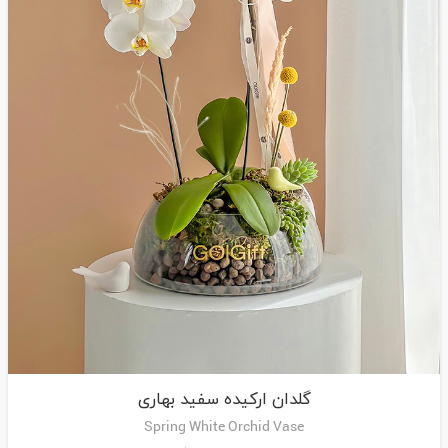
گلدان ارکیده سفید بهاری
Spring White Orchid Vase