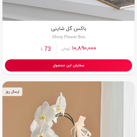
باکس گل شاینی
Shiny Flower Box
10,890,000
73
تومان
$
سفارش این محصول
ارسال روز