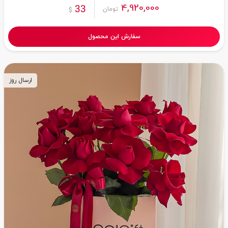
4,920,000
33
تومان
$
سفارش این محصول
ارسال روز