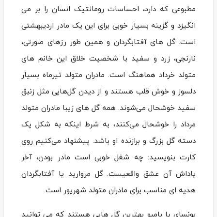
مطبوعی که دارد، احساسات رومانتیک انسان را بر می
‌انگیزد و گزینه بسیار خوبی برای این یک مادر اردیبهشتی
است. گل ‌های آفتابگردان و همین طور رز‌های صورتی،
نارنجی، زرد و سفید با شخصیت خلاق این خانم‌ های
متولد خرداد هماهنگ است. مادران متولد تیرماه بسیار
دلسوز و خوش قلب هستند و از دیدن گل‌هایی مثل زنبق
سفید خوشحال می‌شوند. همه گل‌ های زیبا مادران متولد
مرداد را خوشحال می‌کنند، به شرط اینکه به شکل یک
دسته گل بزرگ و برازنده او باشد. پیشنهاد می‌کنیم روی
کارت بنویسید: چه شغل خوبی است مادر بودن، آخر
پاداش آن عشق واقعیست. گل مروارید یا آفتابگردان
هدیه ‌ای مناسب برای مادران متولد شهریور است.
بونسای یا بامبو بهترین گل‌ هایی هستند که می ‌توانید