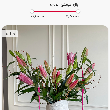
بازه قیمتی
(تومان)
67,200,000
3,360,000
ارسال روز