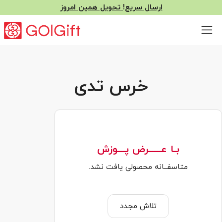
ارسال سریع! تحویل همین امروز
خرس تدی
بـا عـــــرض پـــوزش
متاسفــانه محصولی یافت نشد.
تلاش مجدد