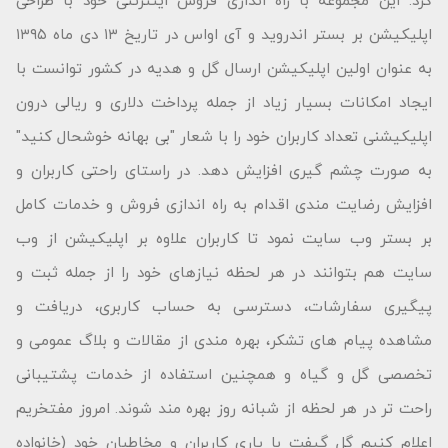
کرد. این مجموعه با راه اندازی فروش اینترنتی خود با طراحی
اپلیکیشن بر بستر اندروید و آی اواس در تاریخ ۱۳ دی ماه ۱۳۹۵
به عنوان اولین اپلیکیشن ارسال گل و هدیه در کشور توانست با
ایجاد امکانات بسیار زیاد از جمله پرداخت دلاری و ریالی درون
اپلیکیشنی تعداد کاربران خود را با شعار "بى بهانه خوشحال كنید"
به صورت چشم گیری افزایش دهد. در راستای راحتی کاربران و
افزایش رضایت مندی اقدام به راه اندازی فروش و خدمات کامل
بر بستر وب سایت نمود تا کاربران علاوه بر اپلیکیشن از وب
سایت هم بتوانند در هر لحظه نیازهای خود را از جمله ثبت و
پیگیری سفارشات، دسترسی به حساب کاربری، دریافت و
مشاهده پیام های تشکر، بهره مندی از مقالات و بلاگ عمومی و
تخصصی گل و گیاه و همچنین استفاده از خدمات پشتیبانی
راحت تر در هر لحظه از شبانه روز بهره مند شوند. امروز مفتخریم
اعلام کنیم گل گیفت با یاری کاربران و مخاطبان خود (خانواده