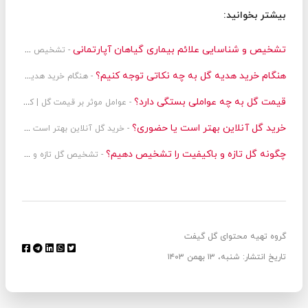
بیشتر بخوانید:
تشخیص و شناسایی علائم بیماری گیاهان آپارتمانی
- تشخیص و شناسایی علائم بیماری گیاهان آپارتمانی | روش های پیشگیری
هنگام خرید هدیه گل به چه نکاتی توجه کنیم؟
- هنگام خرید هدیه گل به چه نکاتی توجه کنیم؟ + مقایسه انواع گل
قیمت گل به چه عواملی بستگی دارد؟
- عوامل موثر بر قیمت گل | کیفیت + دیزاین
خرید گل آنلاین بهتر است یا حضوری؟
- خرید گل آنلاین بهتر است یا حضوری؟ نگاهی دقیق به تفاوت دو تجربه خرید
چگونه گل تازه و باکیفیت را تشخیص دهیم؟
- تشخیص گل تازه و باکیفیت
گروه تهیه محتوای گل گیفت
تاریخ انتشار: شنبه، ۱۳ بهمن ۱۴۰۳