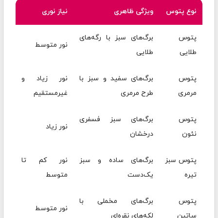
نوع پتوس
ویژگی ظاهری
نیاز نوری
پتوس
برگ‌های سبز با رگه‌های
نور متوسط
طلایی
طلایی
پتوس
برگ‌های سفید و سبز با
نور زیاد و
مرمری
طرح مرمری
غیرمستقیم
پتوس
برگ‌های سبز فسفری
نور زیاد
نئون
درخشان
پتوس سبز
برگ‌های ساده و سبز
نور کم تا
تیره
یک‌دست
متوسط
پتوس
برگ‌های مخملی با
نور متوسط
ساتین
لکه‌های نقره‌ای