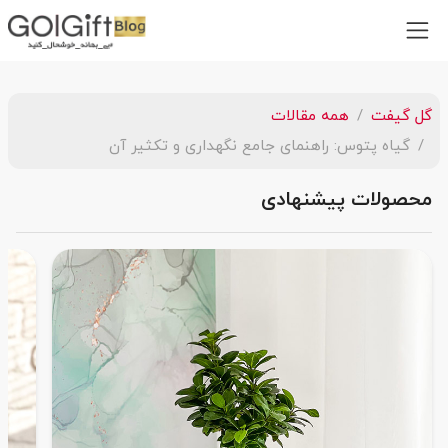
گل گیفت
همه مقالات
گیاه پتوس: راهنمای جامع نگهداری و تکثیر آن
محصولات پیشنهادی