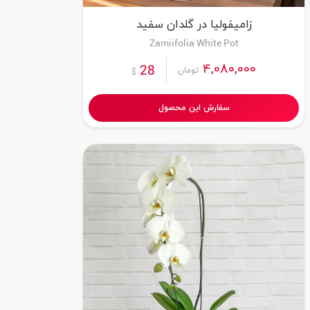
زامیفولیا در گلدان سفید
Zamiifolia White Pot
4,080,000
28
تومان
$
سفارش این محصول