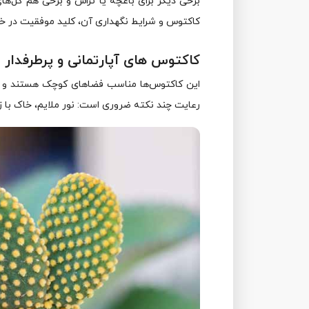
برخی دیگر برای باغچه یا تراس و برخی هم گل‌های
کاکتوس و شرایط نگهداری آن، کلید موفقیت در خر
کاکتوس‌ های آپارتمانی و پرطرفدار
این کاکتوس‌ها مناسب فضاهای کوچک هستند و به 
رعایت چند نکته ضروری است: نور ملایم، خاک با 