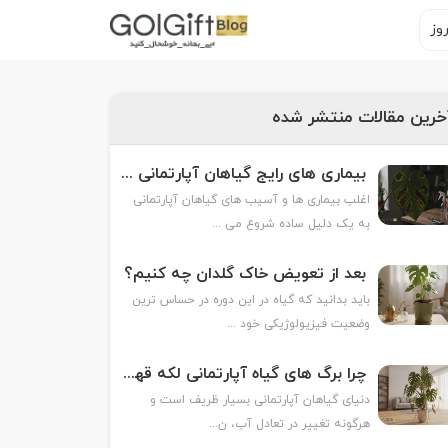
وز
خرین مقالات منتشر شده
بیماری های رایج گیاهان آپارتمانی در خانه های ایرانی
اغلب بیماری ها و آسیب های گیاهان آپارتمانی
به یک دلیل ساده شروع می ...
بعد از تعویض خاک گلدان چه کنیم؟
باید بدانید که گیاه در این دوره در حساس ترین
وضعیت فیزیولوژیکی خود ...
چرا برگ های گیاه آپارتمانی لکه قهوه ای می زنند؟
دنیای گیاهان آپارتمانی بسیار ظریف است و
هرگونه تغییر در تعادل آب، ن...