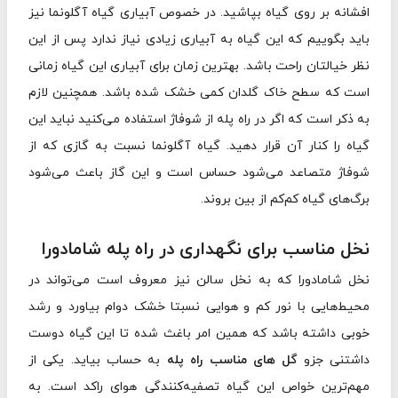
افشانه بر روی گیاه بپاشید. در خصوص آبیاری گیاه آگلونما نیز
باید بگوییم که این گیاه به آبیاری زیادی نیاز ندارد پس از این
نظر خیالتان راحت باشد. بهترین زمان برای آبیاری این گیاه زمانی
است که سطح خاک گلدان کمی خشک شده باشد. همچنین لازم
به ذکر است که اگر در راه پله از شوفاژ استفاده می‌کنید نباید این
گیاه را کنار آن قرار دهید. گیاه آگلونما نسبت به گازی که از
شوفاژ متصاعد می‌شود حساس است و این گاز باعث می‌شود
برگ‌های گیاه کم‌کم از بین بروند.
نخل مناسب برای نگهداری در راه پله شامادورا
نخل شامادورا که به نخل سالن نیز معروف است می‌تواند در
محیط‌هایی با نور کم و هوایی نسبتا خشک دوام بیاورد و رشد
خوبی داشته باشد که همین امر باغث شده تا این گیاه دوست
داشتنی جزو
گل های مناسب راه پله
به حساب بیاید. یکی از
مهم‌ترین خواص این گیاه تصفیه‌کنندگی هوای راکد است. به