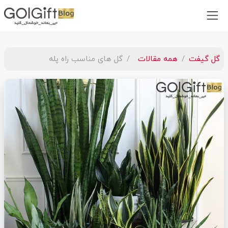
گل گیفت
همه مقالات
گل های مناسب راه پله