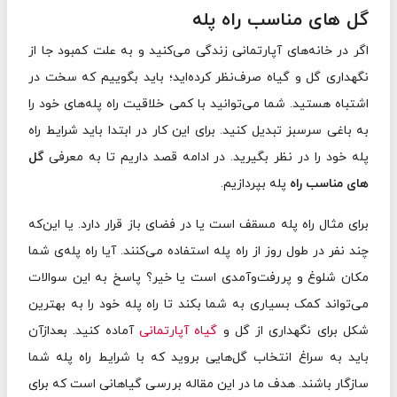
گل های مناسب راه پله
اگر در خانه‌های آپارتمانی زندگی می‌کنید و به علت کمبود جا از
نگهداری گل‌ و گیاه صرف‌نظر کرده‌اید؛ باید بگوییم که سخت در
اشتباه هستید. شما می‌توانید با کمی خلاقیت راه پله‌های خود را
به باغی سرسبز تبدیل کنید. برای این کار در ابتدا باید شرایط راه
پله خود را در نظر بگیرید. در ادامه قصد داریم تا به معرفی
گل
های مناسب راه
پله بپردازیم.
برای مثال راه پله مسقف است یا در فضای باز قرار دارد. یا این‌که
چند نفر در طول روز از راه پله استفاده می‌کنند. آیا راه پله‌ی شما
مکان شلوغ و پررفت‌وآمدی است یا خیر؟ پاسخ به این سوالات
می‌تواند کمک بسیاری به شما بکند تا راه پله‌ خود را به بهترین
شکل برای نگهداری از گل و
گیاه آپارتمانی
آماده کنید. بعدازآن
باید به سراغ انتخاب گل‌هایی بروید که با شرایط راه پله‌ شما
سازگار باشند. هدف ما در این مقاله بررسی گیاهانی است که برای