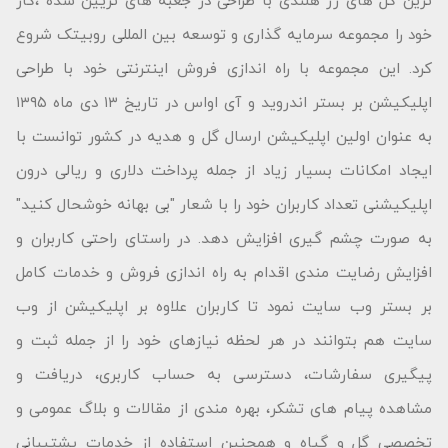
ترین گل های رز هلندی با طراحی در جعبه های تزیین شده ،کار
خود را مجموعه سرمایه گذاری و توسعه بین المللی روبیتک شروع
کرد. این مجموعه با راه اندازی فروش اینترنتی خود با طراحی
اپلیکیشن بر بستر اندروید و آی اواس در تاریخ ۱۳ دی ماه ۱۳۹۵
به عنوان اولین اپلیکیشن ارسال گل و هدیه در کشور توانست با
ایجاد امکانات بسیار زیاد از جمله پرداخت دلاری و ریالی درون
اپلیکیشنی تعداد کاربران خود را با شعار "بى بهانه خوشحال كنید"
به صورت چشم گیری افزایش دهد. در راستای راحتی کاربران و
افزایش رضایت مندی اقدام به راه اندازی فروش و خدمات کامل
بر بستر وب سایت نمود تا کاربران علاوه بر اپلیکیشن از وب
سایت هم بتوانند در هر لحظه نیازهای خود را از جمله ثبت و
پیگیری سفارشات، دسترسی به حساب کاربری، دریافت و
مشاهده پیام های تشکر، بهره مندی از مقالات و بلاگ عمومی و
تخصصی گل و گیاه و همچنین استفاده از خدمات پشتیبانی