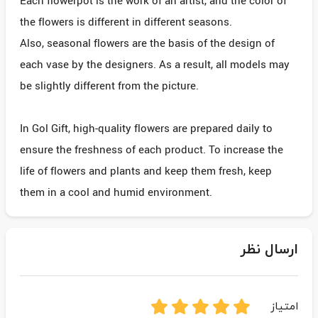
Each flowerpot is the work of an artist, and the color of
the flowers is different in different seasons.
Also, seasonal flowers are the basis of the design of
each vase by the designers. As a result, all models may
be slightly different from the picture.
In Gol Gift, high-quality flowers are prepared daily to
ensure the freshness of each product. To increase the
life of flowers and plants and keep them fresh, keep
them in a cool and humid environment.
ارسال نظر
امتیاز