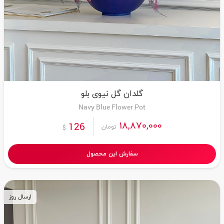
گلدان گل نیوی بلو
Navy Blue Flower Pot
18,870,000
126
تومان
$
سفارش این محصول
ارسال روز