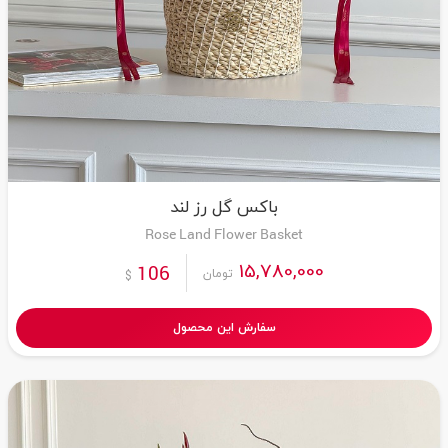
باکس گل رز لند
Rose Land Flower Basket
15,780,000
106
تومان
$
سفارش این محصول