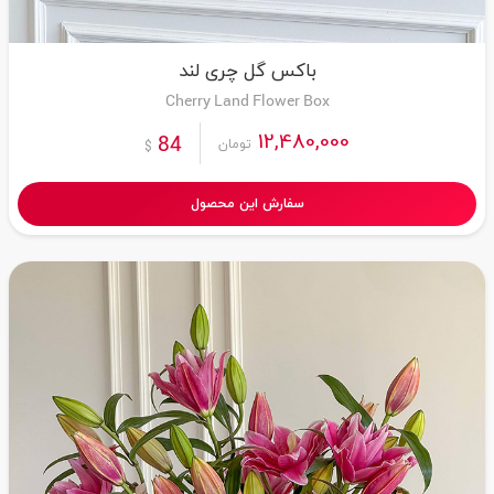
باکس گل چری لند
Cherry Land Flower Box
12,480,000
84
تومان
$
سفارش این محصول