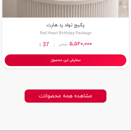
پکیج تولد رد هارت
Red Heart Birthday Package
5,520,000
37
تومان
$
سفارش این محصول
مشاهده همه محصولات