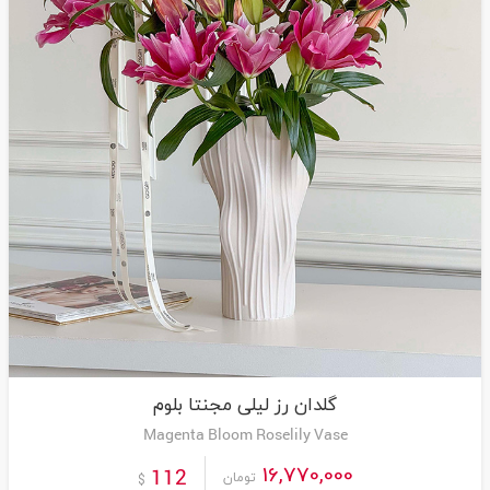
گلدان رز لیلی مجنتا بلوم
Magenta Bloom Roselily Vase
16,770,000
112
تومان
$