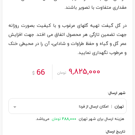
در گل گیفت تهیه گلهای مرغوب و با کیفیت بصورت روزانه
جهت تضمین تازگی هر محصول اتفاق می افتد. جهت افزایش
عمر گل و گیاه و حفظ طراوات و شادابی، آن را در محیطی خنک
و مرطوب نگهداری نمایید.
9,825,000
66
$
تومان
شهر ارسال:
تهران
|
امکان ارسال از فردا
هزینه ارسال برای شهر تهران
288,000
می‌باشد.
تومان
تاریخ ارسال: