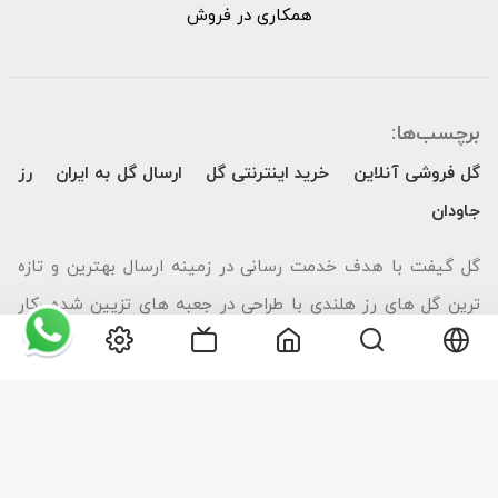
همکاری در فروش
برچسب‌ها:
گل فروشی آنلاین
خرید اینترنتی گل
ارسال گل به ایران
رز
جاودان
گل گیفت با هدف خدمت رسانی در زمینه ارسال بهترین و تازه
ترین گل های رز هلندی با طراحی در جعبه های تزیین شده ،کار
خود را مجموعه سرمایه گذاری و توسعه بین المللی روبیتک شروع
کرد. این مجموعه با راه اندازی فروش اینترنتی خود با طراحی
اپلیکیشن بر بستر اندروید و آی اواس در تاریخ ۱۳ دی ماه ۱۳۹۵
به عنوان اولین اپلیکیشن ارسال گل و هدیه در کشور توانست با
ایجاد امکانات بسیار زیاد از جمله پرداخت دلاری و ریالی درون