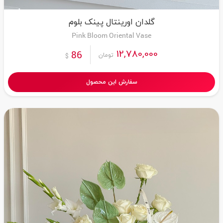
گلدان اورینتال پینک بلوم
Pink Bloom Oriental Vase
12,780,000
86
تومان
$
سفارش این محصول