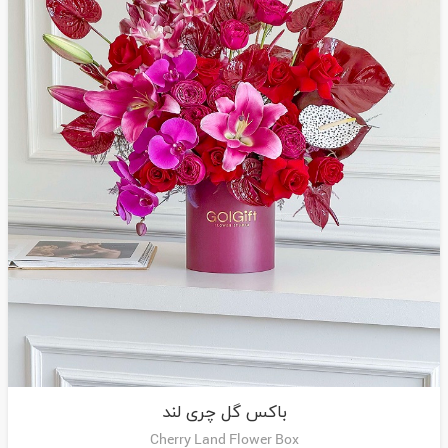
باکس گل چری لند
Cherry Land Flower Box