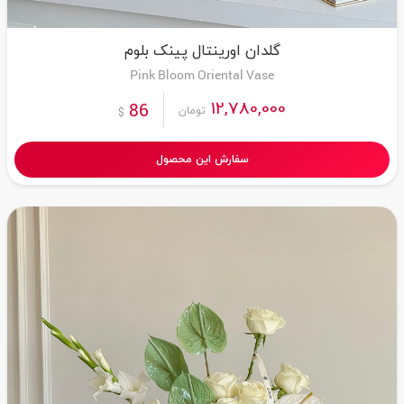
گلدان اورینتال پینک بلوم
Pink Bloom Oriental Vase
12,780,000
86
تومان
$
سفارش این محصول