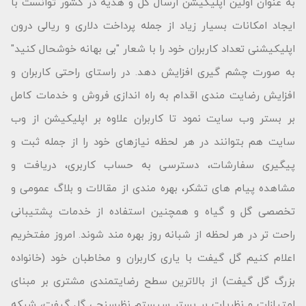
به عنوان اولین اپلیکیشن ارسال گل و هدیه در کشور توانست با
ایجاد امکانات بسیار زیاد از جمله پرداخت دلاری و ریالی درون
اپلیکیشنی تعداد کاربران خود را با شعار "بى بهانه خوشحال كنید"
به صورت چشم گیری افزایش دهد. در راستای راحتی کاربران و
افزایش رضایت مندی اقدام به راه اندازی فروش و خدمات کامل
بر بستر وب سایت نمود تا کاربران علاوه بر اپلیکیشن از وب
سایت هم بتوانند در هر لحظه نیازهای خود را از جمله ثبت و
پیگیری سفارشات، دسترسی به حساب کاربری، دریافت و
مشاهده پیام های تشکر، بهره مندی از مقالات و بلاگ عمومی و
تخصصی گل و گیاه و همچنین استفاده از خدمات پشتیبانی
راحت تر در هر لحظه از شبانه روز بهره مند شوند. امروز مفتخریم
اعلام کنیم گل گیفت با یاری کاربران و مخاطبان خود (خانواده
بزرگ گل گیفت) از بالاترین سطح رضایتمندی مشتری بر مبنای
امتیازات و نظریات بر بستر سیستم نظرسنجی گل گیفت، شبکه