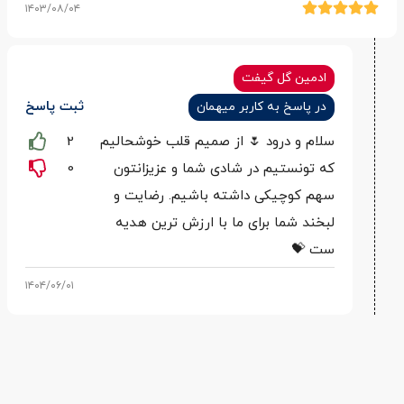
۱۴۰۳/۰۸/۰۴
ادمین گل گیفت
ثبت پاسخ
در پاسخ به کاربر میهمان
سلام و درود 🌷 از صمیم قلب خوشحالیم
2
که تونستیم در شادی شما و عزیزانتون
0
سهم کوچیکی داشته باشیم. رضایت و
لبخند شما برای ما با ارزش‌ ترین هدیه‌
ست 💝
۱۴۰۴/۰۶/۰۱