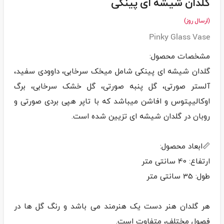
گلدان شیشه ای پینکی
(ارسال روز)
Pinky Glass Vase
گلدان شیشه ای پینکی شامل میخک سرخابی، داوودی سفید،
آلستر صورتی، گل پنبه صورتی، گل خشک سرخابی، برگ
اوکالیپتوس و افاشن میباشد که با تاپر هپی بردی صورتی و
هر گلدان هنر دست یک هنرمند می باشد و رنگ گل ها در