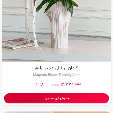
گلدان رز لیلی مجنتا بلوم
Magenta Bloom Roselily Vase
16,770,000
112
تومان
$
سفارش این محصول