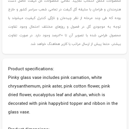
محصولات مکمل انتخاب نمایید. تمامی محصولات گل گیفت حاصل دست
هنرمندان و طراحان با سلیقه گل گیفت در تمامی شعب سراسر کشور و خارج
بوده که طی چند مرحله از نظر چیدمان و تازگی کنترل کیفیت میشوند با
توجه به موجودی گل در فصول و روزهای مختلف احتمال وجود تفاوت
محصول طراحی شده با تصویر آن تا ۲۰درصد وجود دارد. در صورت تفاوت
بیشتر، حتما پیش از ارسال مراتب با کاربر هماهنگ خواهد شد.
Product specifications:
Pinky glass vase includes pink carnation, white
chrysanthemum, pink aster, pink cotton flower, pink
dried flower, eucalyptus leaf and afshan, which is
decorated with pink happybird topper and ribbon in the
glass vase.