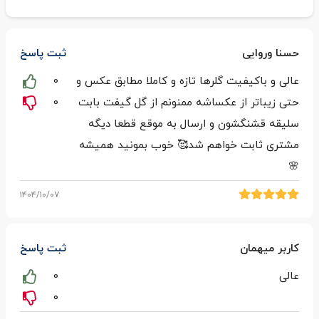
حسنا وروایی
ثبت پاسخ
عالی و باکیفیت گلرها تازه و کاملا مطابق عکس و
0
حتی زیباتر از عکساشه ممنونم از گل گیفت بابت
0
سلیقه قشنگشون و ارسال به موقع قطعا دیگه
مشتری ثابت خواهم شد🥰 خوب بمونید همیشه
🌸
۱۴۰۴/۱۰/۰۷
کاربر میهمان
ثبت پاسخ
عالی
0
0