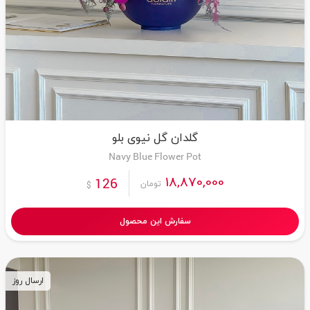
گلدان گل نیوی بلو
Navy Blue Flower Pot
18,870,000
126
تومان
$
سفارش این محصول
ارسال روز