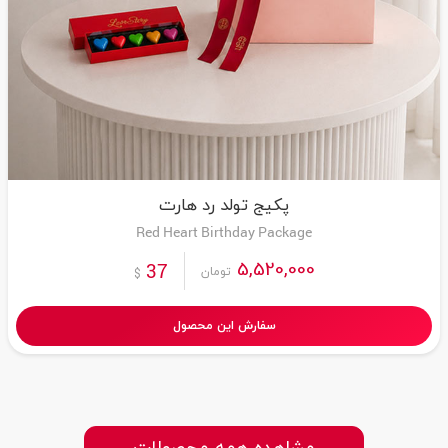
پکیج تولد رد هارت
Red Heart Birthday Package
5,520,000
37
تومان
$
سفارش این محصول