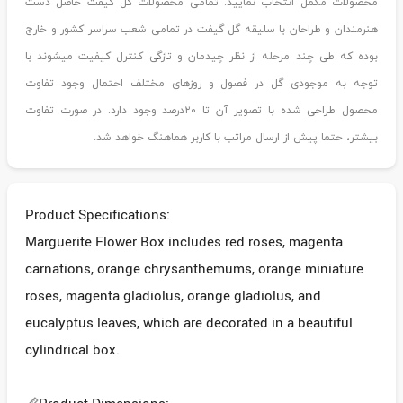
محصولات مکمل انتخاب نمایید. تمامی محصولات گل گیفت حاصل دست
هنرمندان و طراحان با سلیقه گل گیفت در تمامی شعب سراسر کشور و خارج
بوده که طی چند مرحله از نظر چیدمان و تازگی کنترل کیفیت میشوند با
توجه به موجودی گل در فصول و روزهای مختلف احتمال وجود تفاوت
محصول طراحی شده با تصویر آن تا ۲۰درصد وجود دارد. در صورت تفاوت
بیشتر، حتما پیش از ارسال مراتب با کاربر هماهنگ خواهد شد.
Product Specifications:
Marguerite Flower Box includes red roses, magenta
carnations, orange chrysanthemums, orange miniature
roses, magenta gladiolus, orange gladiolus, and
eucalyptus leaves, which are decorated in a beautiful
cylindrical box.