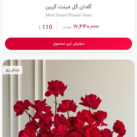
گلدان گل مینت گرین
Mint Green Flower Vase
16,440,000
110
تومان
$
سفارش این محصول
ارسال روز