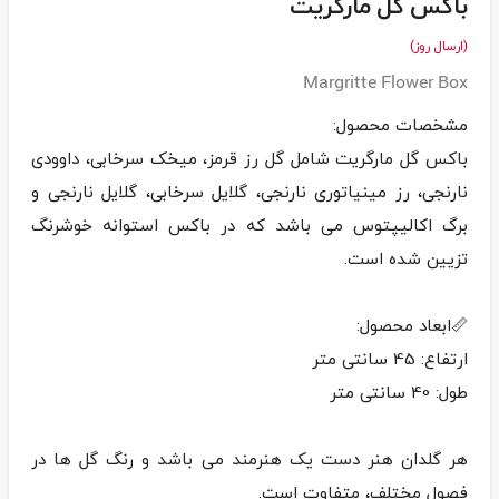
باکس گل مارگریت
(ارسال روز)
Margritte Flower Box
باکس گل مارگریت شامل گل رز قرمز، میخک سرخابی، داوودی
نارنجی، رز مینیاتوری نارنجی، گلایل سرخابی، گلایل نارنجی و
برگ اکالیپتوس می باشد که در باکس استوانه خوشرنگ
هر گلدان هنر دست یک هنرمند می باشد و رنگ گل ها در