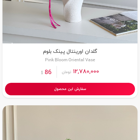
گلدان اورینتال پینک بلوم
Pink Bloom Oriental Vase
12,780,000
86
تومان
$
سفارش این محصول