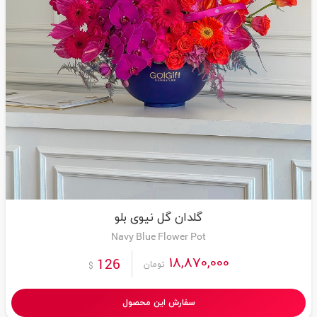
گلدان گل نیوی بلو
Navy Blue Flower Pot
18,870,000
126
تومان
$
سفارش این محصول