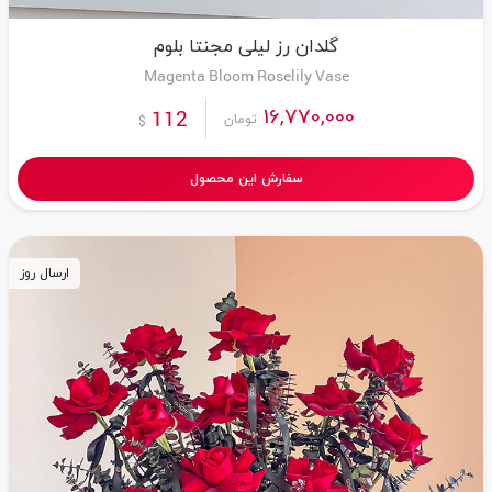
گلدان رز لیلی مجنتا بلوم
Magenta Bloom Roselily Vase
16,770,000
112
تومان
$
سفارش این محصول
ارسال روز