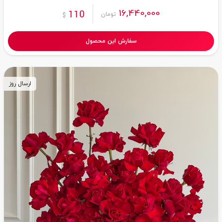
16,440,000
110
تومان
$
سفارش این محصول
ارسال روز