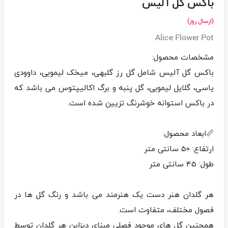
باکس گل آلیس
(ارسال روز)
Alice Flower Pot
باکس گل آلیس شامل گل رز گلبهی، میخک لیمویی، داوودی
یاسی، گلایل لیمویی، گل پنبه و برگ اکالیپتوس می باشد که
هر گلدان هنر دست یک هنرمند می باشد و رنگ گل ها در
همچنین گل های موجود فصلی مبنای دیزاین هر گلدان توسط