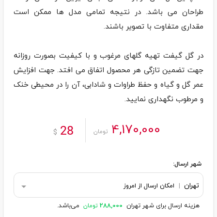
طراحان می باشد. در نتیجه تمامی مدل ها ممکن است
در گل گیفت تهیه گلهای مرغوب و با کیفیت بصورت روزانه
جهت تضمین تازگی هر محصول اتفاق می افتد. جهت افزایش
عمر گل و گیاه و حفظ طراوات و شادابی، آن را در محیطی خنک
و مرطوب نگهداری نمایید.
4,170,000
28
$
تومان
شهر ارسال:
تهران
|
امکان ارسال از امروز
هزینه ارسال برای شهر تهران
288,000
می‌باشد.
تومان