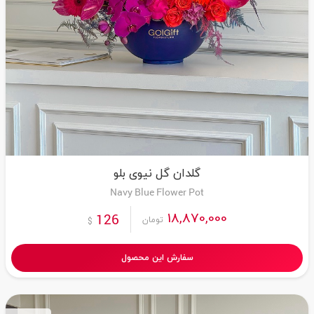
گلدان گل نیوی بلو
Navy Blue Flower Pot
18,870,000
126
تومان
$
سفارش این محصول