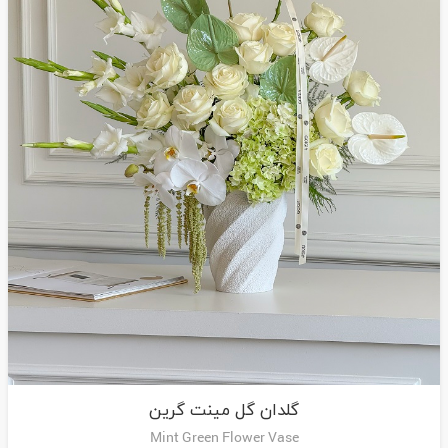
گلدان گل مینت گرین
Mint Green Flower Vase