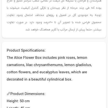
هنرمندان و طراحان با سلیقه گل گیفت در تمامی شعب سراسر کشور و خارج
بوده که طی چند مرحله از نظر چیدمان و تازگی کنترل کیفیت میشوند با
توجه به موجودی گل در فصول و روزهای مختلف احتمال وجود تفاوت
محصول طراحی شده با تصویر آن تا ۲۰درصد وجود دارد. در صورت تفاوت
بیشتر، حتما پیش از ارسال مراتب با کاربر هماهنگ خواهد شد.
Product Specifications:
The Alice Flower Box includes pink roses, lemon
carnations, lilac chrysanthemums, lemon gladiolus,
cotton flowers, and eucalyptus leaves, which are
decorated in a beautiful cylindrical box.
📏Product Dimensions:
Height: 50 cm