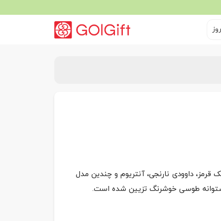
وز
قرمز، داوودی نارنجی، آنتریوم و چندین مدل