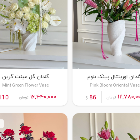
لدان اورینتال پینک بلوم
گلدان گل مینت گرین
Mint Green Flower Vase
Pink Bloom Oriental Vase
16,440,000
12,780,0
110
86
تومان
تومان
$
ا