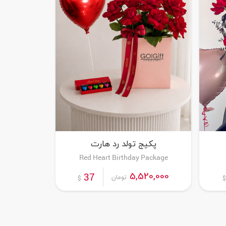
پکیج تولد رد هارت
Red Heart Birthday Package
سفارش این محصول
5,520,000
37
تومان
$
$