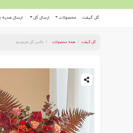
گل گیفت
محصولات
ارسال گل
ارسال هدیه به
گل گیفت
همه محصولات
باکس گل هرموسو