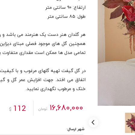
همچنین گل های موجود فصلی مبنای دیزاین 
در گل گیفت تهیه گلهای مرغوب و با کیفیت
اتفاق می افتد. جهت افزایش عمر گل و گیا
خنک و مرطوب نگهداری نمایید.
16,680,000
112
$
تومان
شهر ارسال: