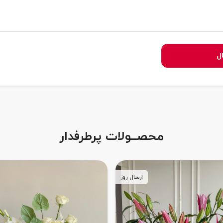
ل
محصــولات پرطرفدار
ارسال روز