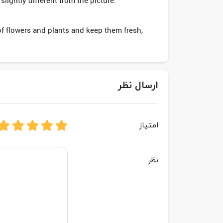
lightly different from the picture.
 of flowers and plants and keep them fresh,
ارسال نظر
امتیاز
نظر