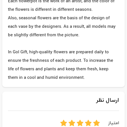
Each flowerpot is the work of an artist, and the color of
the flowers is different in different seasons.
Also, seasonal flowers are the basis of the design of
each vase by the designers. As a result, all models may
be slightly different from the picture.
In Gol Gift, high-quality flowers are prepared daily to
ensure the freshness of each product. To increase the
life of flowers and plants and keep them fresh, keep
them in a cool and humid environment.
ارسال نظر
امتیاز