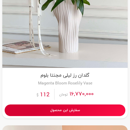
گلدان رز لیلی مجنتا بلوم
Magenta Bloom Roselily Vase
16,770,000
112
تومان
$
سفارش این محصول