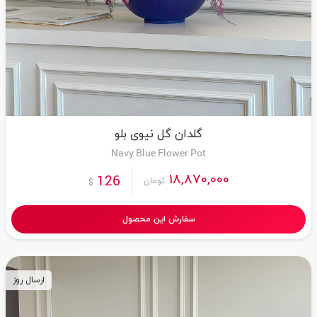
گلدان گل نیوی بلو
Navy Blue Flower Pot
18,870,000
126
تومان
$
سفارش این محصول
ارسال روز