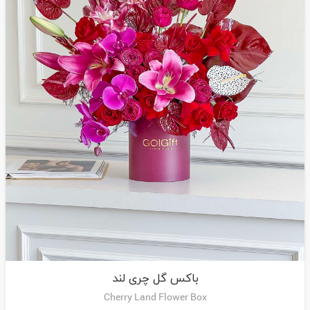
باکس گل چری لند
Cherry Land Flower Box