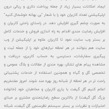
ایجاد امکانات بسیار زیاد از جمله پرداخت دلاری و ریالی درون
اپلیکیشنی تعداد کاربران خود را با شعار "بى بهانه خوشحال كنید"
به صورت چشم گیری افزایش دهد. در راستای راحتی کاربران و
افزایش رضایت مندی اقدام به راه اندازی فروش و خدمات کامل
بر بستر وب سایت نمود تا کاربران علاوه بر اپلیکیشن از وب
سایت هم بتوانند در هر لحظه نیازهای خود را از جمله ثبت و
پیگیری سفارشات، دسترسی به حساب کاربری، دریافت و
مشاهده پیام های تشکر، بهره مندی از مقالات و بلاگ عمومی و
تخصصی گل و گیاه و همچنین استفاده از خدمات پشتیبانی
راحت تر در هر لحظه از شبانه روز بهره مند شوند. امروز مفتخریم
اعلام کنیم گل گیفت با یاری کاربران و مخاطبان خود (خانواده
بزرگ گل گیفت) از بالاترین سطح رضایتمندی مشتری بر مبنای
امتیازات و نظریات بر بستر سیستم نظرسنجی گل گیفت، شبکه