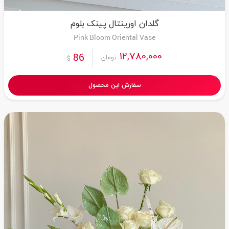
گلدان اورینتال پینک بلوم
Pink Bloom Oriental Vase
12,780,000
86
تومان
$
سفارش این محصول