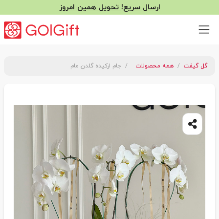
ارسال سریع! تحویل همین امروز
گل گیفت
همه محصولات
جام ارکیده گلدن مام