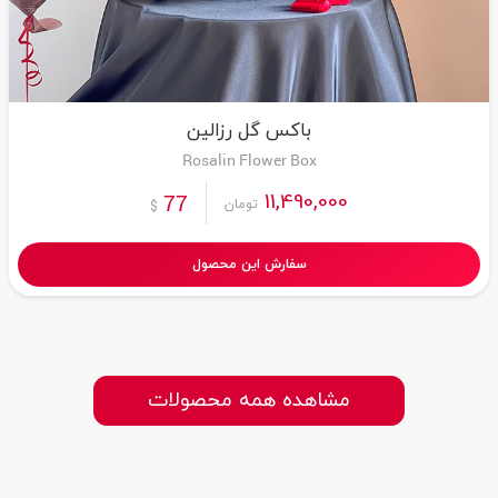
باکس گل رزالین
Rosalin Flower Box
11,490,000
77
تومان
$
سفارش این محصول
مشاهده همه محصولات