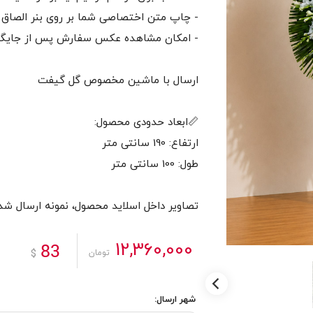
تصاویر داخل اسلاید محصول، نمونه ارسال ش
12,360,000
83
$
تومان
شهر ارسال: