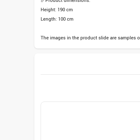
📏Product dimensions:
Height: 190 cm
Length: 100 cm
The images in the product slide are samples of