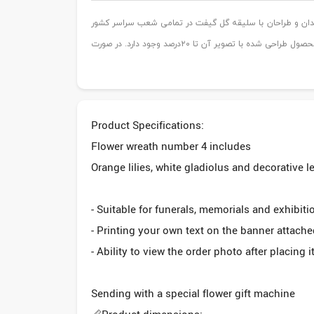
ان و طراحان با سلیقه گل گیفت در تمامی شعب سراسر کشور
و خارج بوده که طی چند مرحله از نظر چیدمان و تازگی کنترل کیفیت میشوند با توجه به موجودی گل در فصول و روزهای مختلف احتمال وجود تفاوت محصول طراحی شده با تصویر آن تا ۲۰درصد وجود دارد. در صورت
Product Specifications:
Flower wreath number 4 includes
Orange lilies, white gladiolus and decorative l
- Suitable for funerals, memorials and exhibiti
- Printing your own text on the banner attache
- Ability to view the order photo after placing 
Sending with a special flower gift machine