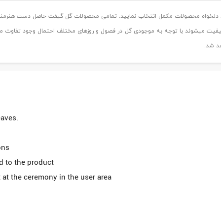
اد دلخواه محصولات مکمل انتخاب نمایید. تمامی محصولات گل گیفت حاصل دست هنرمند
د شد.
eaves.
ons
d to the product
it at the ceremony in the user area