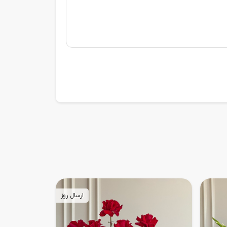
ارسال روز