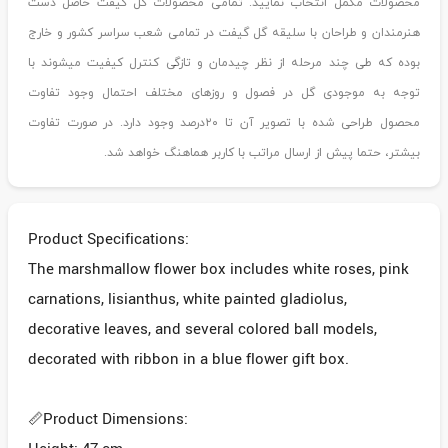
محصولات مکمل انتخاب نمایید. تمامی محصولات گل گیفت حاصل دست
هنرمندان و طراحان با سلیقه گل گیفت در تمامی شعب سراسر کشور و خارج
بوده که طی چند مرحله از نظر چیدمان و تازگی کنترل کیفیت میشوند با
توجه به موجودی گل در فصول و روزهای مختلف احتمال وجود تفاوت
محصول طراحی شده با تصویر آن تا ۲۰درصد وجود دارد. در صورت تفاوت
بیشتر، حتما پیش از ارسال مراتب با کاربر هماهنگ خواهد شد.
Product Specifications:
The marshmallow flower box includes white roses, pink
carnations, lisianthus, white painted gladiolus,
decorative leaves, and several colored ball models,
decorated with ribbon in a blue flower gift box.
📏Product Dimensions: