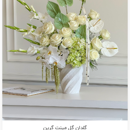
گلدان گل مینت گرین