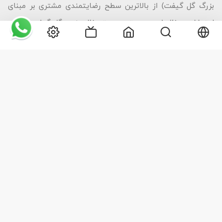
بزرگ گل گیفت) از بالاترین سطح رضایتمندی مشتری بر مبنای
امتیازات و نظریات بر بستر سیستم نظرسنجی گل گیفت، شبکه
های مجازی و امتیازات تجربه کاربری در پلتفرم های دانلود نرم
افزار، برخوردار است که این امر تنها با ارتقای روز به روز سطح
کیفی خدمات میسر می شود.