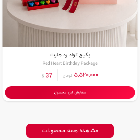
پکیج تولد رد هارت
Red Heart Birthday Package
5,520,000
37
تومان
$
سفارش این محصول
مشاهده همه محصولات