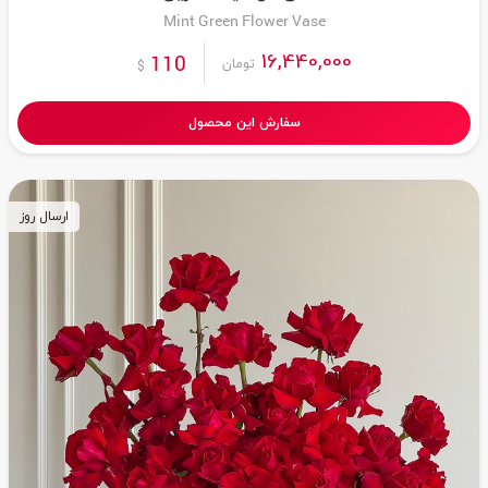
Mint Green Flower Vase
16,440,000
110
تومان
$
سفارش این محصول
ارسال روز