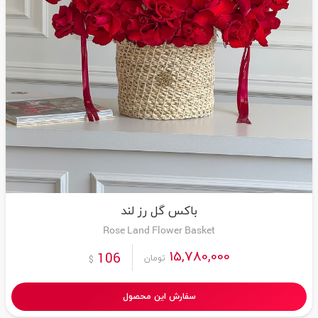
باکس گل رز لند
Rose Land Flower Basket
15,780,000
106
تومان
$
سفارش این محصول