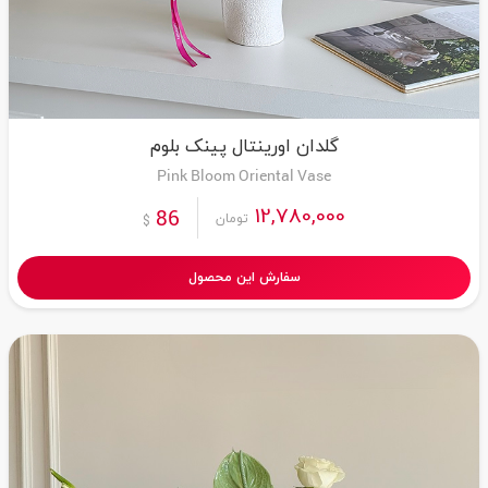
گلدان اورینتال پینک بلوم
Pink Bloom Oriental Vase
12,780,000
86
تومان
$
سفارش این محصول