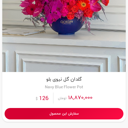
گلدان گل نیوی بلو
Navy Blue Flower Pot
18,870,000
126
تومان
$
سفارش این محصول