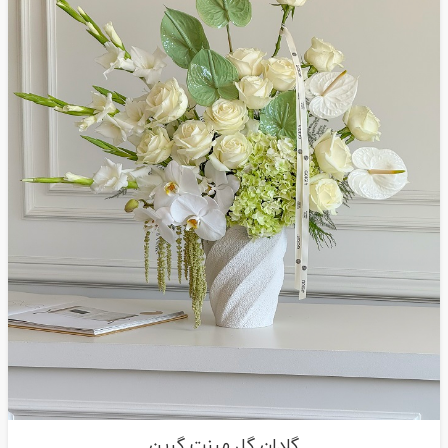
گلدان گل مینت گرین