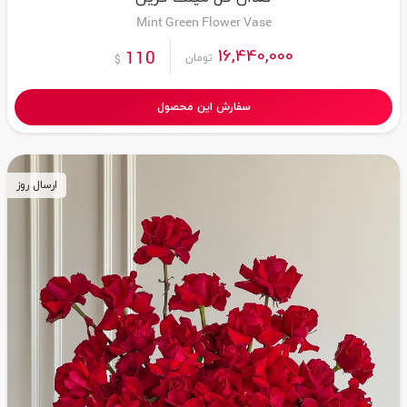
Mint Green Flower Vase
16,440,000
110
تومان
$
سفارش این محصول
ارسال روز