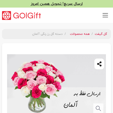
ارسال سریع! تحویل همین امروز
گل گیفت
همه محصولات
دسته گل رز رنگی آلمان