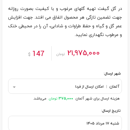
در گل گیفت تهیه گلهای مرغوب و با کیفیت بصورت روزانه
جهت تضمین تازگی هر محصول اتفاق می افتد. جهت افزایش
عمر گل و گیاه و حفظ طراوات و شادابی، آن را در محیطی خنک
و مرطوب نگهداری نمایید.
21,975,000
147
$
تومان
شهر ارسال:
آلمان
|
امکان ارسال از فردا
هزینه ارسال برای شهر آلمان
375,000
می‌باشد.
تومان
تاریخ ارسال: