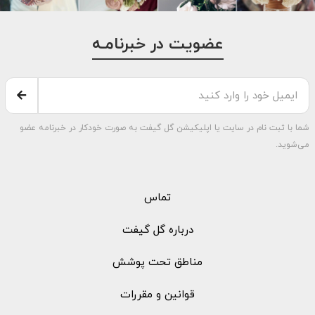
عضویت در خبرنامـه
شما با ثبت نام در سایت یا اپلیکیشن گل گیفت به صورت خودکار در خبرنامه عضو
می‌شوید.
تماس
درباره گل گیفت
مناطق تحت پوشش
قوانین و مقررات