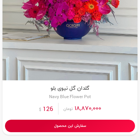
گلدان گل نیوی بلو
Navy Blue Flower Pot
18,870,000
126
تومان
$
سفارش این محصول