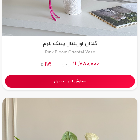
گلدان اورینتال پینک بلوم
Pink Bloom Oriental Vase
12,780,000
86
تومان
$
سفارش این محصول