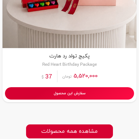
پکیج تولد رد هارت
Red Heart Birthday Package
5,520,000
37
تومان
$
سفارش این محصول
مشاهده همه محصولات