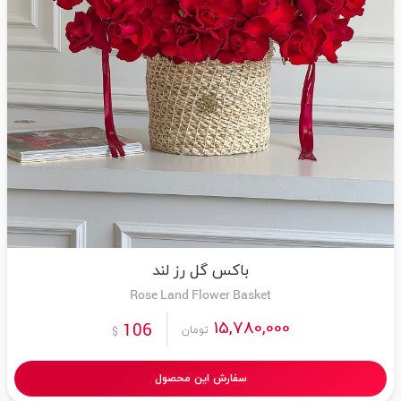
باکس گل رز لند
Rose Land Flower Basket
15,780,000
106
تومان
$
سفارش این محصول