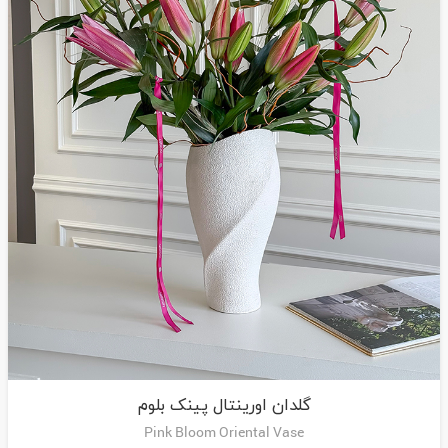
گلدان اورینتال پینک بلوم
Pink Bloom Oriental Vase