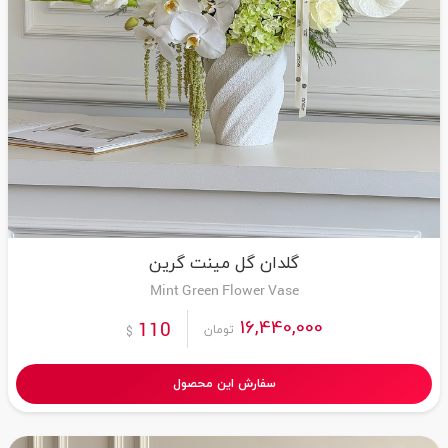
گلدان گل مینت گرین
Mint Green Flower Vase
16,440,000
110
تومان
$
سفارش این محصول