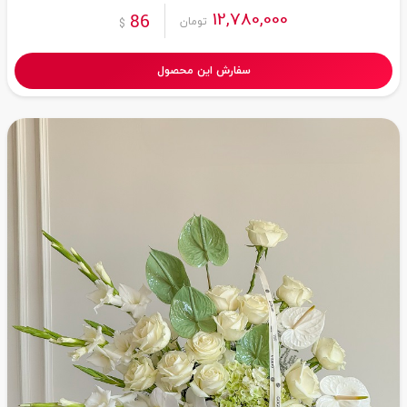
12,780,000
86
تومان
$
سفارش این محصول