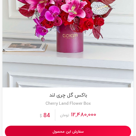
باکس گل چری لند
Cherry Land Flower Box
12,480,000
84
تومان
$
سفارش این محصول