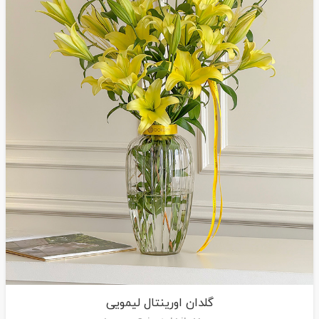
گلدان اورینتال لیمویی