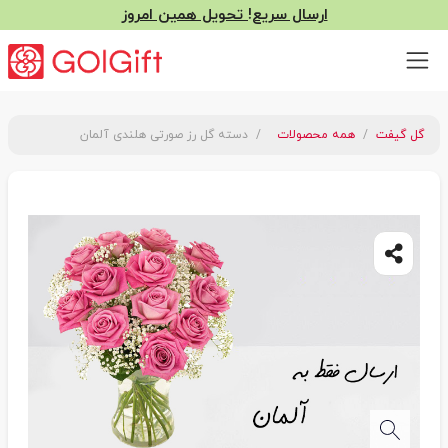
ارسال سریع! تحویل همین امروز
گل گیفت
همه محصولات
دسته گل رز صورتی هلندی آلمان