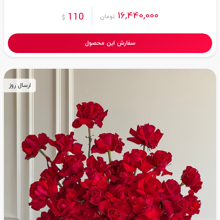
16,440,000
110
تومان
$
سفارش این محصول
ارسال روز