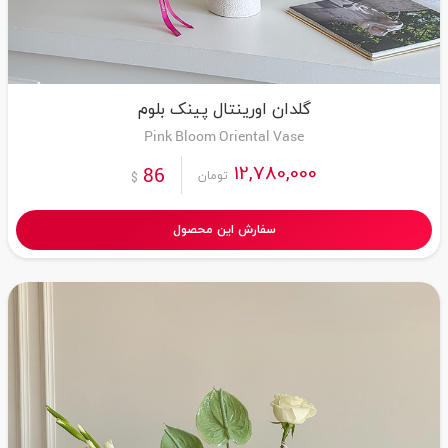
گلدان اورینتال پینک بلوم
Pink Bloom Oriental Vase
12,780,000
86
تومان
$
سفارش این محصول