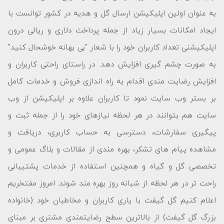
به عنوان اولین اپلیکیشن ارسال گل و هدیه در کشور توانست با
ایجاد امکانات بسیار زیاد از جمله پرداخت دلاری و ریالی درون
اپلیکیشنی تعداد کاربران خود را با شعار "بى بهانه خوشحال كنید"
به صورت چشم گیری افزایش دهد. در راستای راحتی کاربران و
افزایش رضایت مندی اقدام به راه اندازی فروش و خدمات کامل
بر بستر وب سایت نمود تا کاربران علاوه بر اپلیکیشن از وب
سایت هم بتوانند در هر لحظه نیازهای خود را از جمله ثبت و
پیگیری سفارشات، دسترسی به حساب کاربری، دریافت و
مشاهده پیام های تشکر، بهره مندی از مقالات و بلاگ عمومی و
تخصصی گل و گیاه و همچنین استفاده از خدمات پشتیبانی
راحت تر در هر لحظه از شبانه روز بهره مند شوند. امروز مفتخریم
اعلام کنیم گل گیفت با یاری کاربران و مخاطبان خود (خانواده
بزرگ گل گیفت) از بالاترین سطح رضایتمندی مشتری بر مبنای