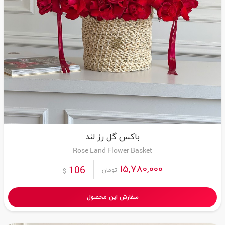
باکس گل رز لند
Rose Land Flower Basket
15,780,000
106
تومان
$
سفارش این محصول