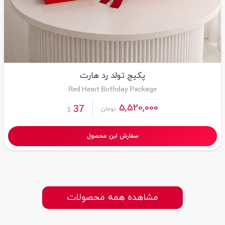
پکیج تولد رد هارت
Red Heart Birthday Package
5,520,000
37
تومان
$
سفارش این محصول
مشاهده همه محصولات