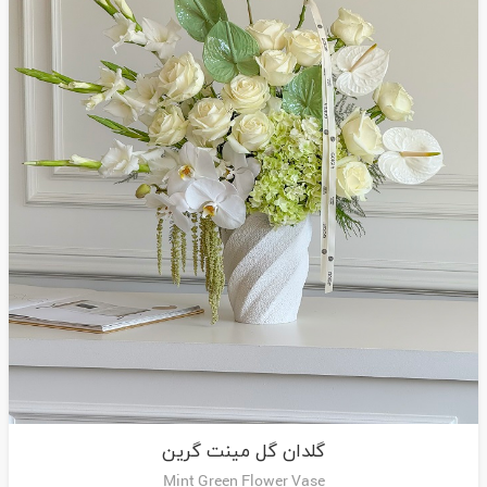
گلدان گل مینت گرین
Mint Green Flower Vase