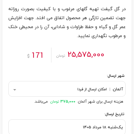
در گل گیفت تهیه گلهای مرغوب و با کیفیت بصورت روزانه
جهت تضمین تازگی هر محصول اتفاق می افتد. جهت افزایش
عمر گل و گیاه و حفظ طراوات و شادابی، آن را در محیطی خنک
و مرطوب نگهداری نمایید.
25,575,000
171
$
تومان
شهر ارسال:
آلمان
|
امکان ارسال از فردا
هزینه ارسال برای شهر آلمان
375,000
می‌باشد.
تومان
تاریخ ارسال: