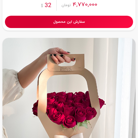
4,770,000
32
تومان
$
سفارش این محصول