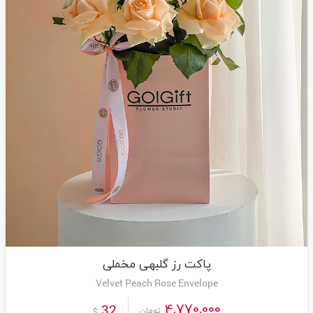
پاکت رز گلبهی مخملی
Velvet Peach Rose Envelope
4,770,000
32
تومان
$