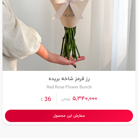
رز قرمز شاخه بریده
Red Rose Flower Bunch
5,340,000
36
تومان
$
سفارش این محصول