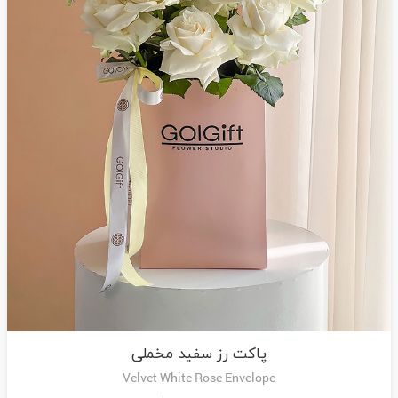
پاکت رز سفید مخملی
Velvet White Rose Envelope