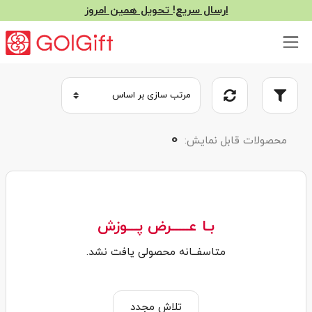
ارسال سریع! تحویل همین امروز
0
محصولات قابل نمایش:
بـا عـــــرض پـــوزش
متاسفــانه محصولی یافت نشد.
تلاش مجدد