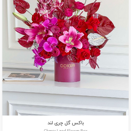
باکس گل چری لند
Cherry Land Flower Box