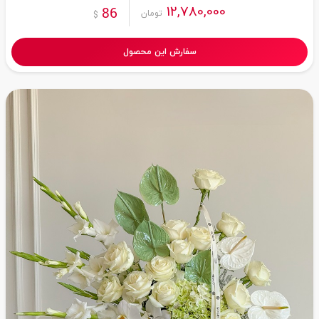
12,780,000
86
تومان
$
سفارش این محصول