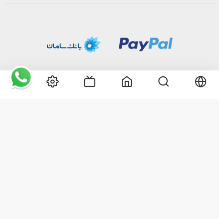
2026©
تمام حقوق استفاده متعلق به گل گیفت می‌باشد. استفاده بدون ذکر
منبع، پیگرد قانونی دارد.