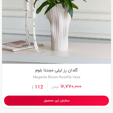
گلدان رز لیلی مجنتا بلوم
Magenta Bloom Roselily Vase
16,770,000
112
تومان
$
سفارش این محصول