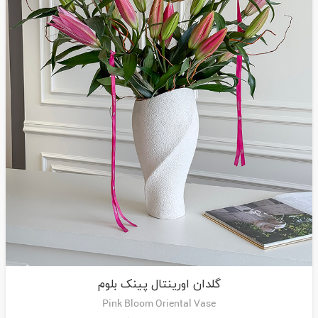
گلدان اورینتال پینک بلوم
Pink Bloom Oriental Vase