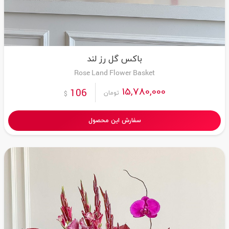
باکس گل رز لند
Rose Land Flower Basket
15,780,000
106
تومان
$
سفارش این محصول