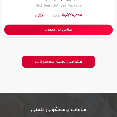
Red Heart Birthday Package
5,520,000
37
تومان
$
سفارش این محصول
مشاهده همه محصولات
ساعات پاسخگویی تلفنی