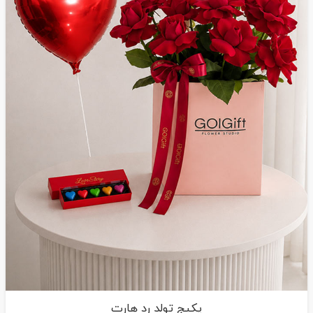
پکیج تولد رد هارت