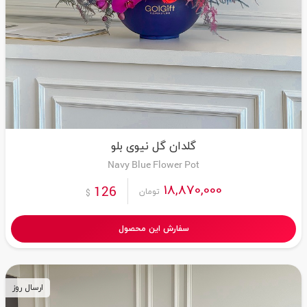
گلدان گل نیوی بلو
Navy Blue Flower Pot
18,870,000
126
تومان
$
سفارش این محصول
ارسال روز