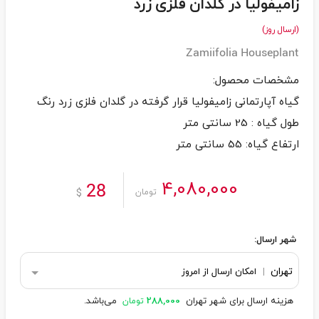
زامیفولیا در گلدان فلزی زرد
(ارسال روز)
Zamiifolia Houseplant
ارتفاع گیاه: 55 سانتی متر
4,080,000
28
$
تومان
شهر ارسال:
تهران
|
امکان ارسال از امروز
هزینه ارسال برای شهر تهران
288,000
می‌باشد.
تومان