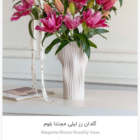
گلدان رز لیلی مجنتا بلوم
Magenta Bloom Roselily Vase