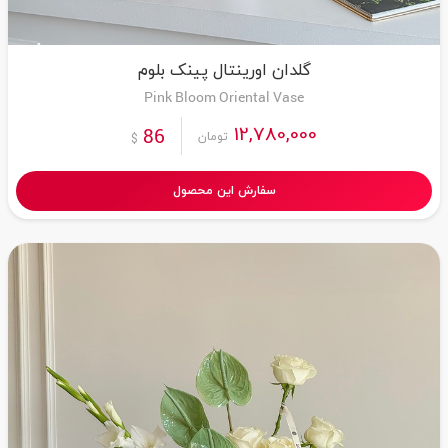
گلدان اورینتال پینک بلوم
Pink Bloom Oriental Vase
12,780,000
86
تومان
$
سفارش این محصول