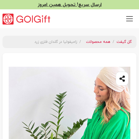
ارسال سریع! تحویل همین امروز
گل گیفت
همه محصولات
زامیفولیا در گلدان فلزی زرد