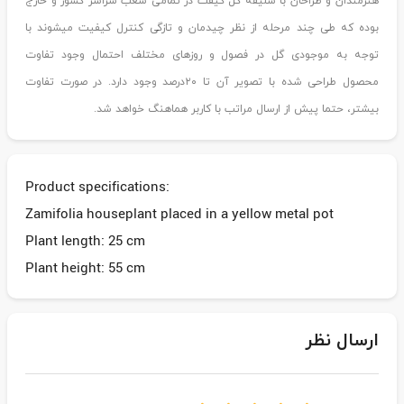
هنرمندان و طراحان با سلیقه گل گیفت در تمامی شعب سراسر کشور و خارج
بوده که طی چند مرحله از نظر چیدمان و تازگی کنترل کیفیت میشوند با
توجه به موجودی گل در فصول و روزهای مختلف احتمال وجود تفاوت
محصول طراحی شده با تصویر آن تا ۲۰درصد وجود دارد. در صورت تفاوت
بیشتر، حتما پیش از ارسال مراتب با کاربر هماهنگ خواهد شد.
Product specifications:
Zamifolia houseplant placed in a yellow metal pot
Plant length: 25 cm
Plant height: 55 cm
ارسال نظر