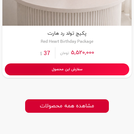
پکیج تولد رد هارت
Red Heart Birthday Package
5,520,000
37
تومان
$
سفارش این محصول
مشاهده همه محصولات