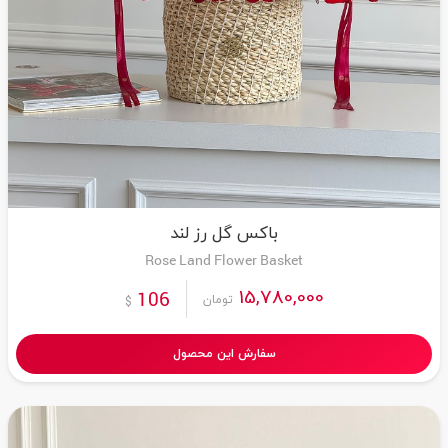
باکس گل رز لند
Rose Land Flower Basket
15,780,000
106
تومان
$
سفارش این محصول